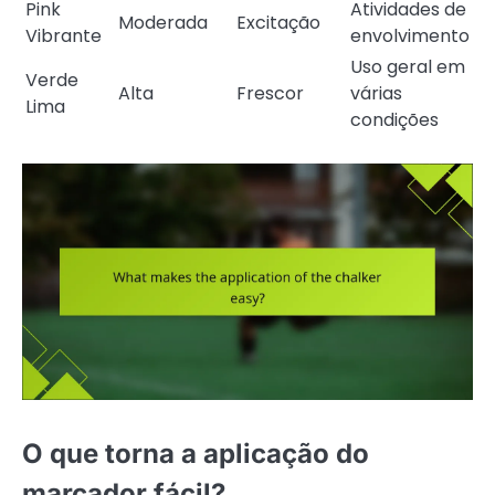
Pink
Atividades de
Moderada
Excitação
Vibrante
envolvimento
Uso geral em
Verde
Alta
Frescor
várias
Lima
condições
O que torna a aplicação do
marcador fácil?