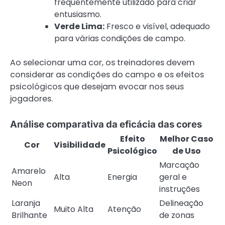
frequentemente utilizado para criar
entusiasmo.
Verde Lima:
Fresco e visível, adequado
para várias condições de campo.
Ao selecionar uma cor, os treinadores devem
considerar as condições do campo e os efeitos
psicológicos que desejam evocar nos seus
jogadores.
Análise comparativa da eficácia das cores
Efeito
Melhor Caso
Cor
Visibilidade
Psicológico
de Uso
Marcação
Amarelo
Alta
Energia
geral e
Neon
instruções
Laranja
Delineação
Muito Alta
Atenção
Brilhante
de zonas