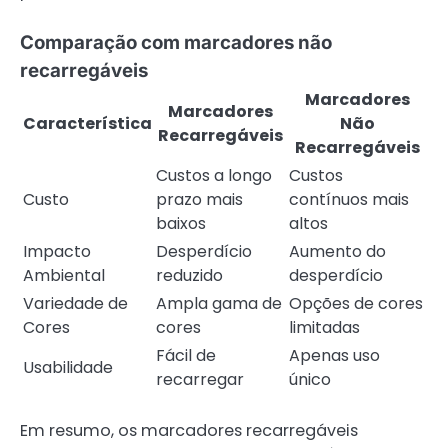
Comparação com marcadores não
recarregáveis
Marcadores
Marcadores
Característica
Não
Recarregáveis
Recarregáveis
Custos a longo
Custos
Custo
prazo mais
contínuos mais
baixos
altos
Impacto
Desperdício
Aumento do
Ambiental
reduzido
desperdício
Variedade de
Ampla gama de
Opções de cores
Cores
cores
limitadas
Fácil de
Apenas uso
Usabilidade
recarregar
único
Em resumo, os marcadores recarregáveis