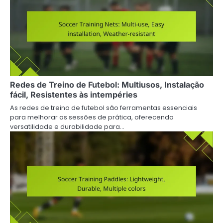
Redes de Treino de Futebol: Multiusos, Instalação
fácil, Resistentes às intempéries
As redes de treino de futebol são ferramentas essenciais
para melhorar as sessões de prática, oferecendo
versatilidade e durabilidade para…