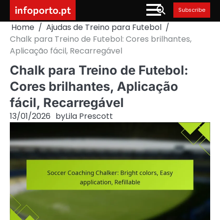
Skip
infoporto.pt
Subscribe
to
Home
Ajudas de Treino para Futebol
content
Chalk para Treino de Futebol: Cores brilhantes,
Aplicação fácil, Recarregável
Chalk para Treino de Futebol:
Cores brilhantes, Aplicação
fácil, Recarregável
13/01/2026
by
Lila Prescott