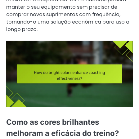
manter o seu equipamento sem precisar de
comprar novos suprimentos com frequência,
tornando-o uma solução económica para uso a
longo prazo.
Como as cores brilhantes
melhoram a eficácia do treino?