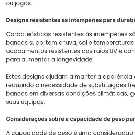
ou jogos.
Designs resistentes às intempéries para durabil
Características resistentes às intempéries sã
bancos suportem chuva, sol e temperaturas 
acabamentos resistentes aos raios UV e cons
para aumentar a longevidade.
Estes designs ajudam a manter a aparência 
reduzindo a necessidade de substituições f
bancos em diversas condições climáticas, g
suas equipas.
Considerações sobre a capacidade de peso pa
A capacidade de peso é uma consideração 