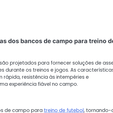
icas dos bancos de campo para treino d
são projetados para fornecer soluções de ass
s durante os treinos e jogos. As característica
m rápida, resistência às intempéries e
ma experiência fiável no campo.
ncos de campo para
treino de futebol
, tornando-