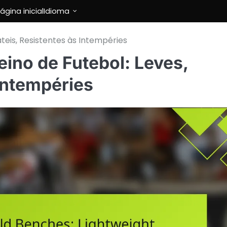
ágina inicial
Idioma
teis, Resistentes às Intempéries
ino de Futebol: Leves,
 Intempéries