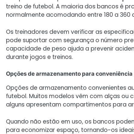
treino de futebol. A maioria dos bancos é pro
normalmente acomodando entre 180 a 360 q
Os treinadores devem verificar as especific
pode suportar com segurança o número prete
capacidade de peso ajuda a prevenir acide
durante jogos e treinos.
Opções de armazenamento para conveniência
Opções de armazenamento convenientes aum
futebol. Muitos modelos vêm com alças ou co
alguns apresentam compartimentos para ar
Quando não estão em uso, os bancos pode
para economizar espaço, tornando-os ideai