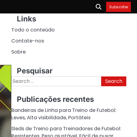
Subscribe
Links
Todo o conteúdo
Contate-nos
Sobre
Pesquisar
Search
for:
Publicações recentes
Bandeiras de Linha para Treino de Futebol:
Leves, Alta visibilidade, Portáteis
Sleds de Treino para Treinadores de Futebol:
Resistentes, Peso ajustável, Fácil de puxar