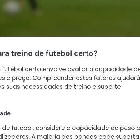
a treino de futebol certo?
 futebol certo envolve avaliar a capacidade d
ries e preço. Compreender estes fatores ajudará
s suas necessidades de treino e suporte
dade
 de futebol, considere a capacidade de peso 
lizadores. A maioria dos bancos pode suporta