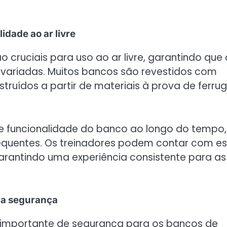
idade ao ar livre
o cruciais para uso ao ar livre, garantindo que
variadas. Muitos bancos são revestidos com
truídos a partir de materiais à prova de ferr
e funcionalidade do banco ao longo do tempo,
requentes. Os treinadores podem contar com es
arantindo uma experiência consistente para as
ra segurança
importante de segurança para os bancos de