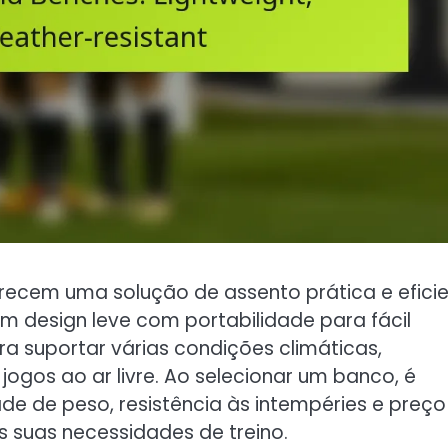
recem uma solução de assento prática e efici
m design leve com portabilidade para fácil
ra suportar várias condições climáticas,
jogos ao ar livre. Ao selecionar um banco, é
e de peso, resistência às intempéries e preço
 suas necessidades de treino.