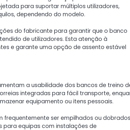
jetada para suportar múltiplos utilizadores,
uilos, dependendo do modelo.
ações do fabricante para garantir que o banco
ndido de utilizadores. Esta atenção à
ntes e garante uma opção de assento estável
entam a usabilidade dos bancos de treino d
rreias integradas para fácil transporte, enqu
mazenar equipamento ou itens pessoais.
m frequentemente ser empilhados ou dobrado
s para equipas com instalações de