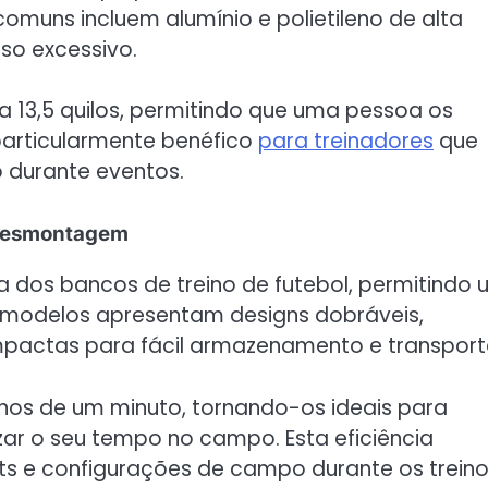
comuns incluem alumínio e polietileno de alta
so excessivo.
 13,5 quilos, permitindo que uma pessoa os
 particularmente benéfico
para treinadores
que
 durante eventos.
 desmontagem
a dos bancos de treino de futebol, permitindo
modelos apresentam designs dobráveis,
pactas para fácil armazenamento e transport
s de um minuto, tornando-os ideais para
ar o seu tempo no campo. Esta eficiência
s e configurações de campo durante os trein