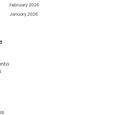
February 2026
January 2026
e
ento
s
os