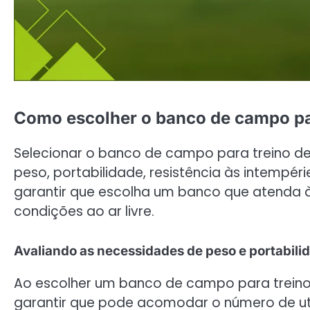
Como escolher o banco de campo par
Selecionar o banco de campo para treino de
peso, portabilidade, resistência às intempé
garantir que escolha um banco que atenda à
condições ao ar livre.
Avaliando as necessidades de peso e portabili
Ao escolher um banco de campo para treino
garantir que pode acomodar o número de uti