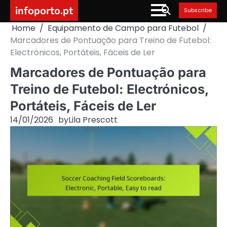
Skip
infoporto.pt
Subscribe
to
Home
Equipamento de Campo para Futebol
content
Marcadores de Pontuação para Treino de Futebol:
Electrónicos, Portáteis, Fáceis de Ler
Marcadores de Pontuação para
Treino de Futebol: Electrónicos,
Portáteis, Fáceis de Ler
14/01/2026
by
Lila Prescott