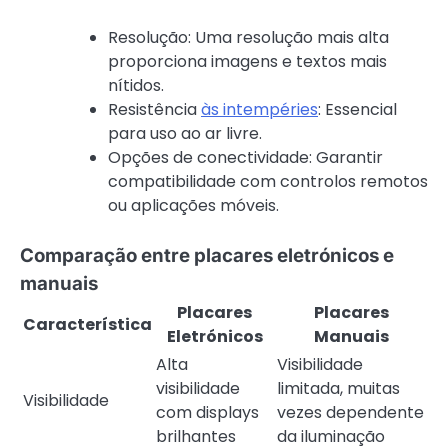
Resolução: Uma resolução mais alta
proporciona imagens e textos mais
nítidos.
Resistência
às intempéries
: Essencial
para uso ao ar livre.
Opções de conectividade: Garantir
compatibilidade com controlos remotos
ou aplicações móveis.
Comparação entre placares eletrónicos e
manuais
Placares
Placares
Característica
Eletrónicos
Manuais
Alta
Visibilidade
visibilidade
limitada, muitas
Visibilidade
com displays
vezes dependente
brilhantes
da iluminação