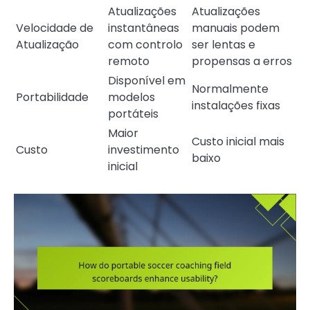
Atualizações
Atualizações
Velocidade de
instantâneas
manuais podem
Atualização
com controlo
ser lentas e
remoto
propensas a erros
Disponível em
Normalmente
Portabilidade
modelos
instalações fixas
portáteis
Maior
Custo inicial mais
Custo
investimento
baixo
inicial