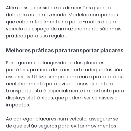
Além disso, considere as dimensões quando
dobrado ou armazenado. Modelos compactos
que cabem facilmente no porta-malas de um
veículo ou espaço de armazenamento são mais
práticos para uso regular.
Melhores práticas para transportar placares
Para garantir a longevidade dos placares
portáteis, práticas de transporte adequadas são
essenciais. Utilize sempre uma caixa protetora ou
acolchoamento para evitar danos durante o
transporte. Isto é especialmente importante para
displays eletrónicos, que podem ser sensíveis a
impactos.
Ao carregar placares num veículo, assegure-se
de que estão seguros para evitar movimentos