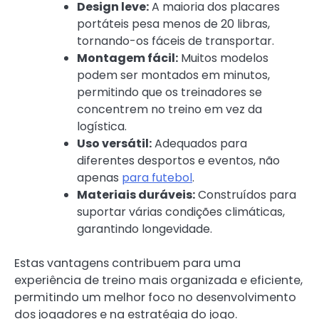
Design leve:
A maioria dos placares
portáteis pesa menos de 20 libras,
tornando-os fáceis de transportar.
Montagem fácil:
Muitos modelos
podem ser montados em minutos,
permitindo que os treinadores se
concentrem no treino em vez da
logística.
Uso versátil:
Adequados para
diferentes desportos e eventos, não
apenas
para futebol
.
Materiais duráveis:
Construídos para
suportar várias condições climáticas,
garantindo longevidade.
Estas vantagens contribuem para uma
experiência de treino mais organizada e eficiente,
permitindo um melhor foco no desenvolvimento
dos jogadores e na estratégia do jogo.